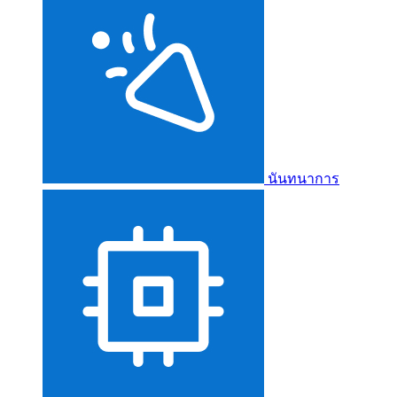
นันทนาการ