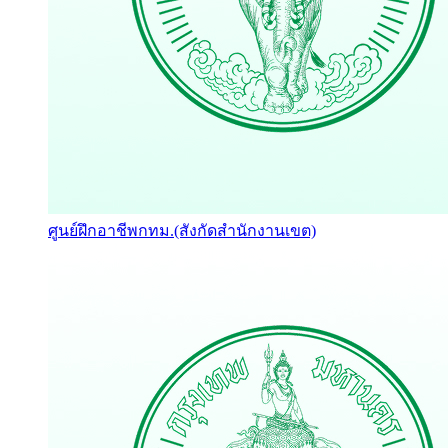
ศูนย์ฝึกอาชีพกทม.(สังกัดสำนักงานเขต)