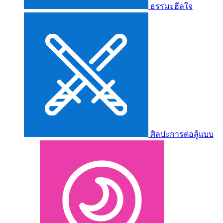
ธรรมะฮีลใจ
ศิลปะการต่อสู้แบบ