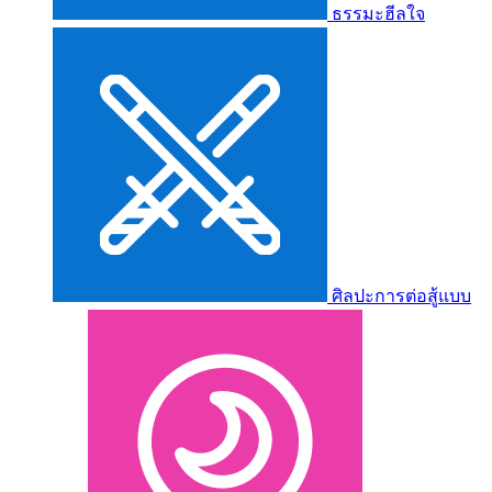
ธรรมะฮีลใจ
ศิลปะการต่อสู้แบบ