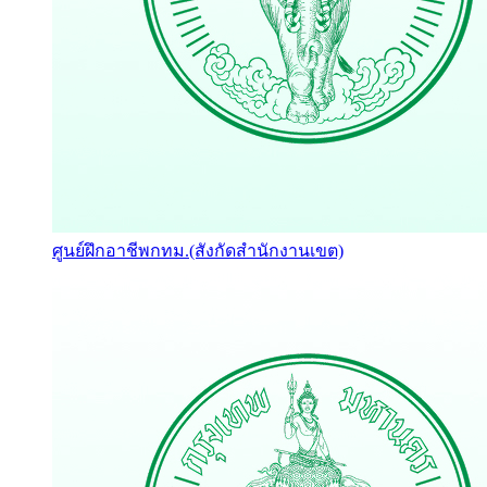
ศูนย์ฝึกอาชีพกทม.(สังกัดสำนักงานเขต)