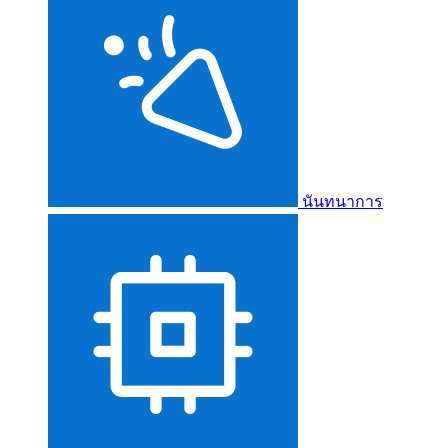
นันทนาการ