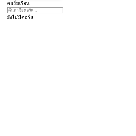
คอร์สเรียน
เทคโนโลยียุคใหม่
เรียนอะไร
→
ยังไม่มีคอร์ส
เรียนกับใคร
→
เรียนที่ไหน
→
เหมาะกับใคร
→
เรียนเพื่ออะไร
→
Next Learn
เรียนอะไร
←
ย้อนกลับ
รำมวยจีน
เทคโนโลยียุคใหม่
รำมวยจีน
นันทนาการ
งานช่างไฟฟ้า อิเล็กทรอนิกส์
งานเครื่องประดับ
ฝึกภาษาต่างประเทศ