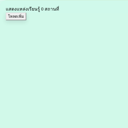
ข้ามไปยังเนื้อหา
แสดงแหล่งเรียนรู้
0
สถานที่
โหลดเพิ่ม
Home
Next Learn
Menu
เรียนอะไร
เลือกทางไปต่อ
หน้าหลัก
Next Learn
+
แหล่งเรียนรู้
บทความ
Next Learn
สำรวจคอร์สแบบหลายทาง
←
ย้อนกลับ