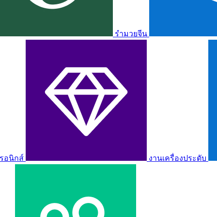
รำมวยจีน
รอนิกส์
งานเครื่องประดับ