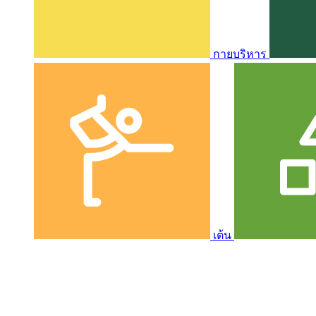
กายบริหาร
เต้น