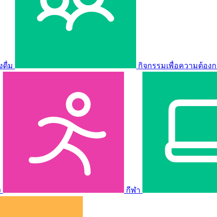
ดื่ม
กิจกรรมเพื่อความต้องก
ง
กีฬา