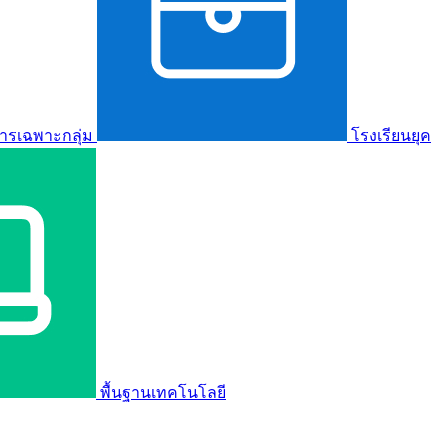
ารเฉพาะกลุ่ม
โรงเรียนยุค
พื้นฐานเทคโนโลยี