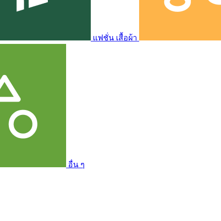
แฟชั่น เสื้อผ้า
อื่น ๆ