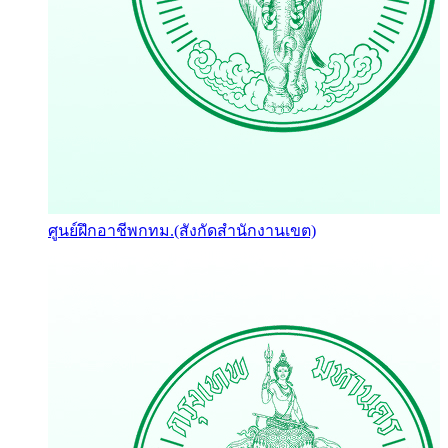
ศูนย์ฝึกอาชีพกทม.(สังกัดสำนักงานเขต)