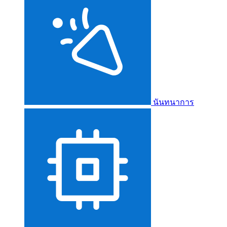
นันทนาการ