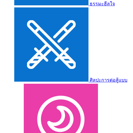
ธรรมะฮีลใจ
ศิลปะการต่อสู้แบบ