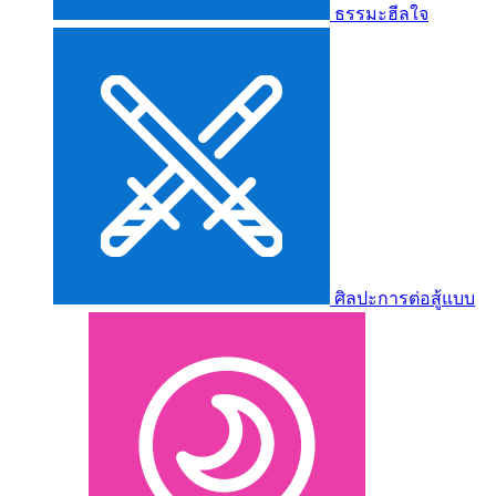
ธรรมะฮีลใจ
ศิลปะการต่อสู้แบบ