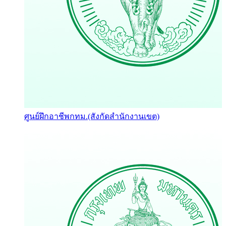
ศูนย์ฝึกอาชีพกทม.(สังกัดสำนักงานเขต)