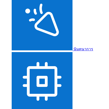
นันทนาการ