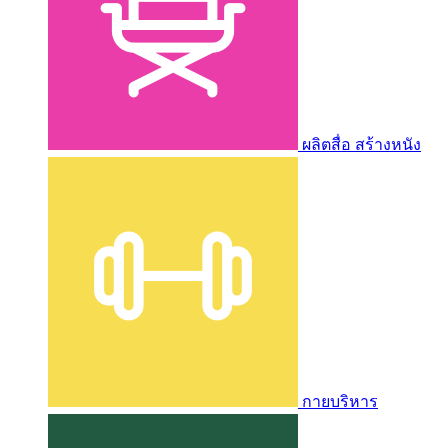
ผลิตสื่อ สร้างหนัง
กายบริหาร