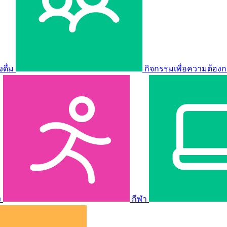
ดื่ม
กิจกรรมเพื่อความต้องก
ง
กีฬา