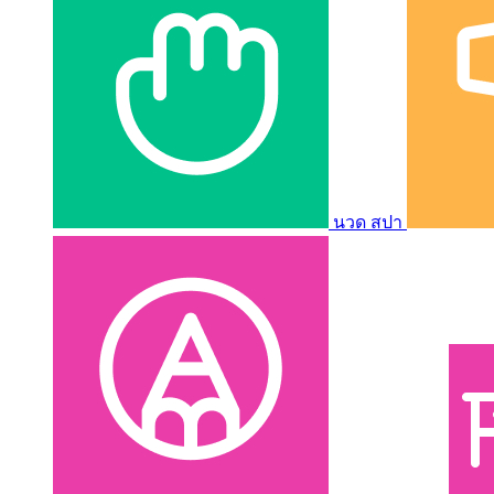
นวด สปา