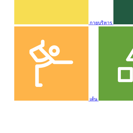
กายบริหาร
เต้น