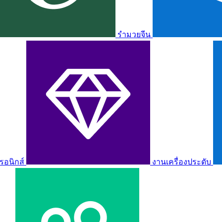
รำมวยจีน
รอนิกส์
งานเครื่องประดับ