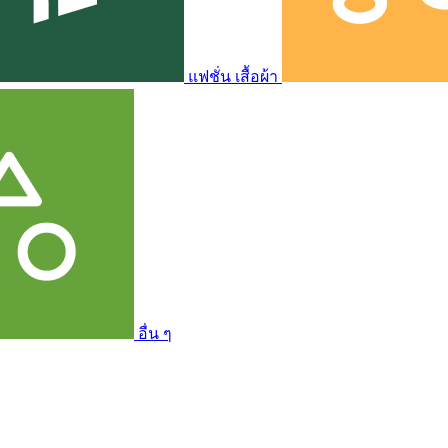
แฟชั่น เสื้อผ้า
อื่น ๆ