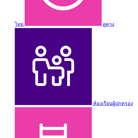
ไทย
ดูดวง
ห้องเรียนผู้ปกครอง