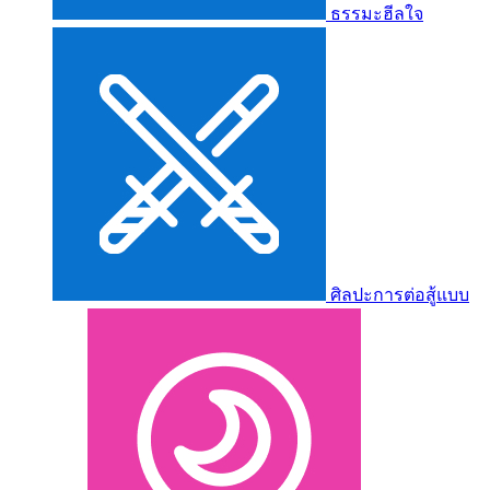
ธรรมะฮีลใจ
ศิลปะการต่อสู้แบบ