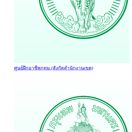
ศูนย์ฝึกอาชีพกทม.(สังกัดสำนักงานเขต)