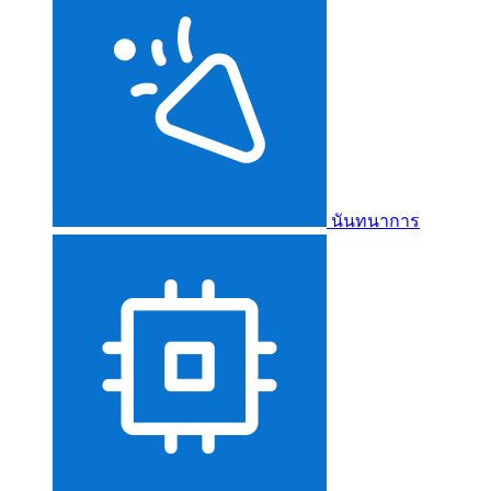
นันทนาการ