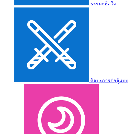
ธรรมะฮีลใจ
ศิลปะการต่อสู้แบบ