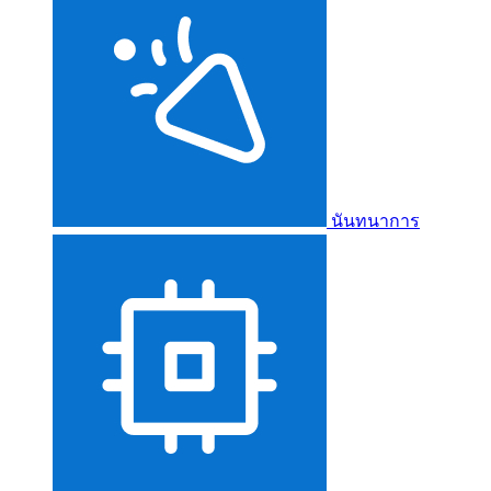
นันทนาการ