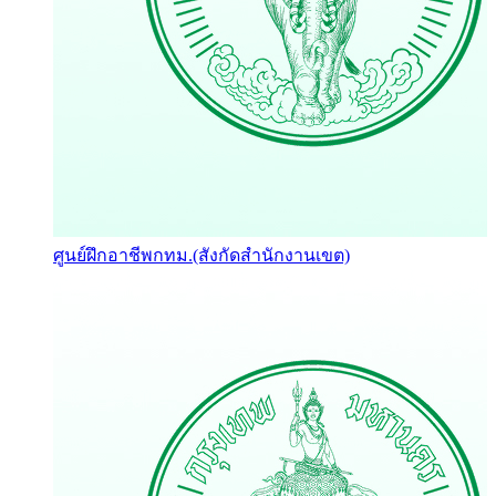
ศูนย์ฝึกอาชีพกทม.(สังกัดสำนักงานเขต)