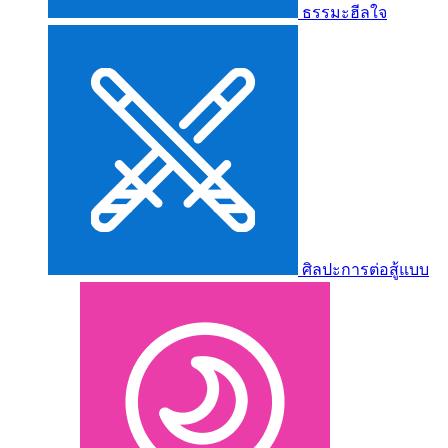
ธรรมะฮีลใจ
ศิลปะการต่อสู้แบบ