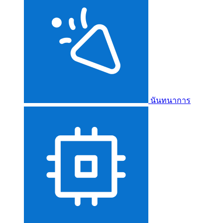
นันทนาการ