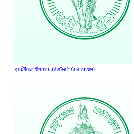
ศูนย์ฝึกอาชีพกทม.(สังกัดสำนักงานเขต)