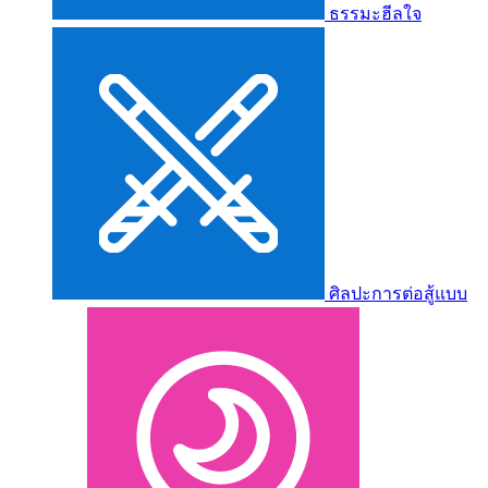
ธรรมะฮีลใจ
ศิลปะการต่อสู้แบบ