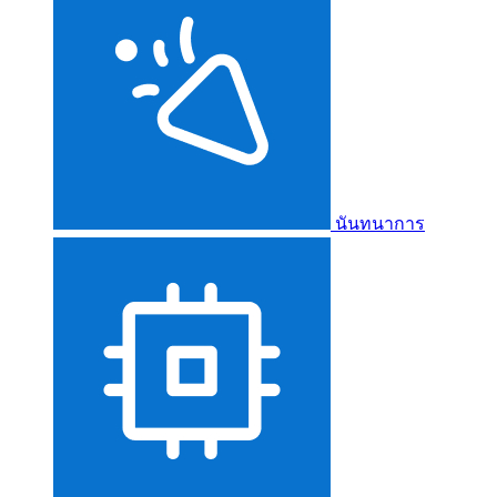
นันทนาการ