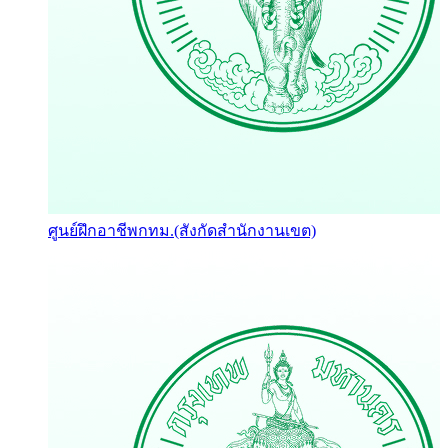
ศูนย์ฝึกอาชีพกทม.(สังกัดสำนักงานเขต)